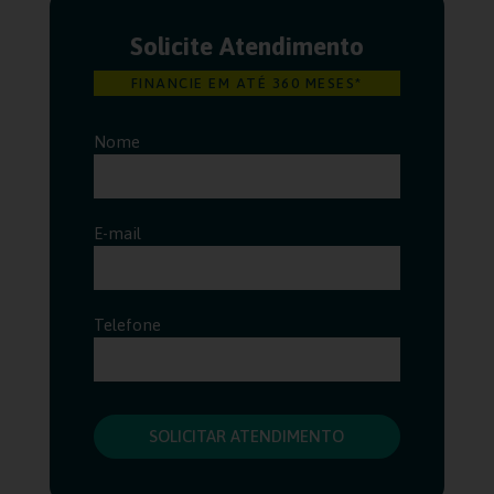
Solicite Atendimento
FINANCIE EM ATÉ 360 MESES*
Nome
E-mail
Telefone