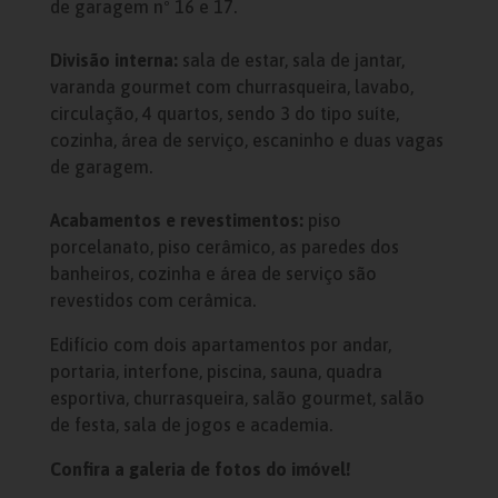
de garagem nº 16 e 17.
Divisão interna:
sala de estar, sala de jantar,
varanda gourmet com churrasqueira, lavabo,
circulação, 4 quartos, sendo 3 do tipo suíte,
cozinha, área de serviço, escaninho e duas vagas
de garagem.
Acabamentos e revestimentos:
piso
porcelanato, piso cerâmico, as paredes dos
banheiros, cozinha e área de serviço são
revestidos com cerâmica.
Edifício com dois apartamentos por andar,
portaria, interfone, piscina, sauna, quadra
esportiva, churrasqueira, salão gourmet, salão
de festa, sala de jogos e academia.
Confira a galeria de fotos do imóvel!