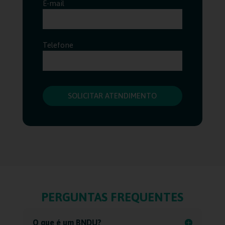
E-mail
Telefone
PERGUNTAS FREQUENTES
O que é um BNDU?