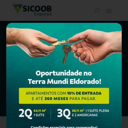
Classificados
SICOOB ENGECRED
COMPRAR, MORAR, INVESTIR
Confira nossos Bens à Venda e
financie em até
360 meses*!