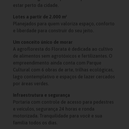
estar perto da cidade.
Lotes a partir de 2.000 m²
Planejados para quem valoriza espaço, conforto
e liberdade para construir do seu jeito.
Um conceito único de morar
A agrofloresta do Florata é dedicada ao cultivo
de alimentos sem agrotóxicos e fertilizantes. O
empreendimento ainda conta com Parque
Cultural com 6 obras de arte, trilhas ecológicas,
lago contemplativo e espaços de lazer cercados
por áreas verdes.
Infraestrutura e segurança
Portaria com controle de acesso para pedestres
e veículos, segurança 24 horas e ronda
motorizada. Tranquilidade para você e sua
família todos os dias.