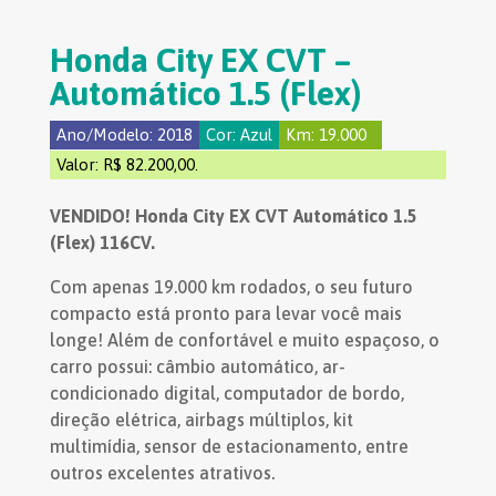
Honda City EX CVT –
Automático 1.5 (Flex)
Ano/Modelo: 2018
Cor: Azul
Km: 19.000
Valor: R$ 82.200,00.
VENDIDO! Honda City EX CVT
Automático 1.5
(Flex) 116CV.
Com apenas 19.000 km rodados, o seu futuro
compacto está pronto para levar você mais
longe! Além de confortável e muito espaçoso, o
carro possui: câmbio automático, ar-
condicionado digital, computador de bordo,
direção elétrica, airbags múltiplos, kit
multimídia, sensor de estacionamento, entre
outros excelentes atrativos.