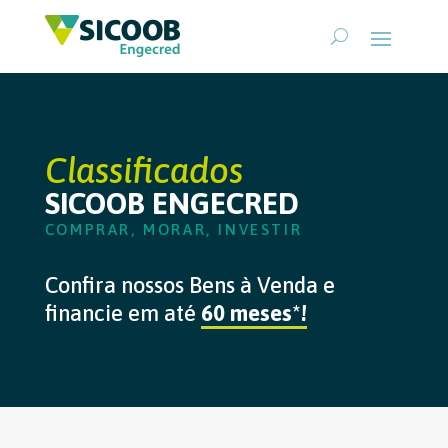
Classificados
SICOOB ENGECRED
COMPRAR, MORAR, INVESTIR
Confira nossos Bens à Venda e
financie em até
60 meses*!