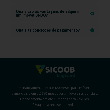
Quais são as vantagens de adquirir
um imóvel BNDU?
Quais as condições de pagamento?
*Financiamento em até 120 meses para imóveis
comerciais e
em até 36
0 meses para imóveis residenciais.
Financiamento em até 60 meses para veículos.
**Sujeito à análise de crédito.