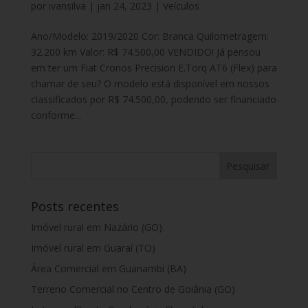
por
ivansilva
|
jan 24, 2023
|
Veículos
Ano/Modelo: 2019/2020 Cor: Branca Quilometragem:
32.200 km Valor: R$ 74.500,00 VENDIDO! Já pensou
em ter um Fiat Cronos Precision E.Torq AT6 (Flex) para
chamar de seu? O modelo está disponível em nossos
classificados por R$ 74.500,00, podendo ser financiado
conforme...
Posts recentes
Imóvel rural em Nazário (GO)
Imóvel rural em Guaraí (TO)
Área Comercial em Guanambi (BA)
Terreno Comercial no Centro de Goiânia (GO)