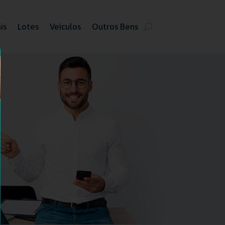
is
Lotes
Veículos
Outros Bens