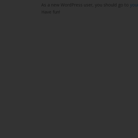
As a new WordPress user, you should go to
you
Have fun!