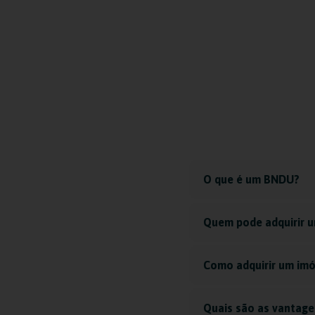
O que é um BNDU?
Quem pode adquirir 
Como adquirir um im
Quais são as vantage