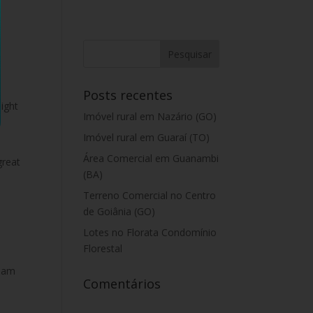
Posts recentes
might
Imóvel rural em Nazário (GO)
Imóvel rural em Guaraí (TO)
Área Comercial em Guanambi
great
(BA)
Terreno Comercial no Centro
de Goiânia (GO)
Lotes no Florata Condomínio
Florestal
tham
Comentários