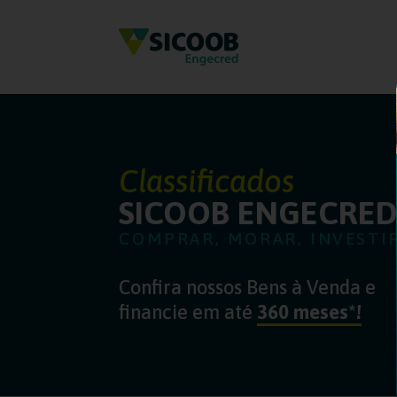
Classificados
SICOOB ENGECRE
COMPRAR, MORAR, INVESTI
Confira nossos Bens à Venda e
financie em até
360 meses*!