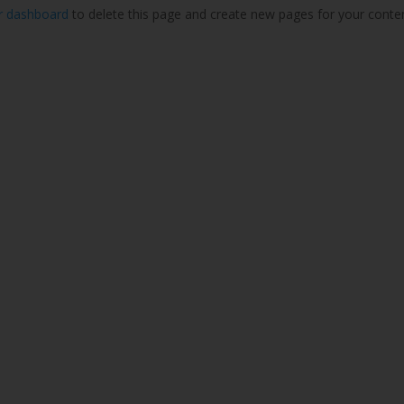
r dashboard
to delete this page and create new pages for your conte